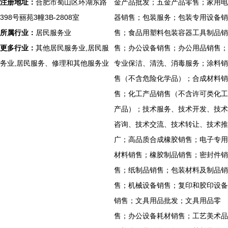
注册地址：
合肥市蜀山区环湖东路
金产品批发；五金产品零售；家用电
398号丽苑3幢3B-2808室
器销售；包装服务；包装专用设备销
所属行业：
居民服务业
售；食品用塑料包装容器工具制品销
更多行业：
其他居民服务业,居民服
售；办公设备销售；办公用品销售；
务业,居民服务、修理和其他服务业
专业保洁、清洗、消毒服务；涂料销
售（不含危险化学品）；合成材料销
售；化工产品销售（不含许可类化工
产品）；技术服务、技术开发、技术
咨询、技术交流、技术转让、技术推
广；高品质合成橡胶销售；电子专用
材料销售；橡胶制品销售；密封件销
售；纸制品销售；包装材料及制品销
售；机械设备销售；复印和胶印设备
销售；文具用品批发；文具用品零
售；办公设备耗材销售；工艺美术品